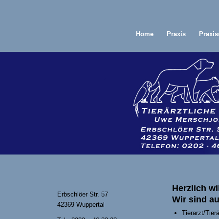
Home
Praxis
Praxi
Herzlich w
Erbschlöer Str. 57
Wir sind a
42369 Wuppertal
Tierarzt/Tier