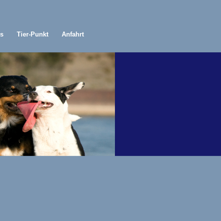
ks
Tier-Punkt
Anfahrt