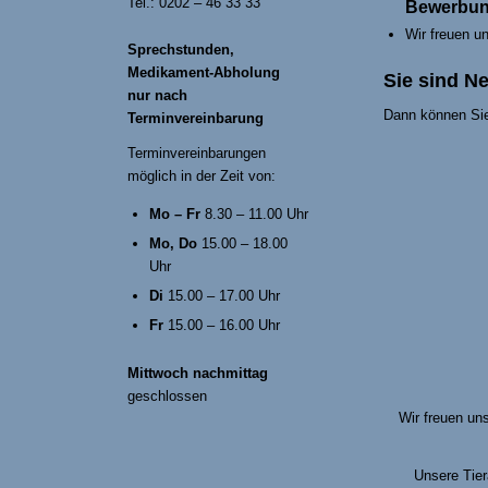
Tel.: 0202 – 46 33 33
Bewerbung
Wir freuen u
Sprechstunden,
Medikament-Abholung
Sie sind N
nur nach
Dann können Sie
Terminvereinbarung
Terminvereinbarungen
möglich in der Zeit von:
Mo – Fr
8.30 – 11.00 Uhr
Mo, Do
15.00 – 18.00
Uhr
Di
15.00 – 17.00 Uhr
Fr
15.00 – 16.00 Uhr
Mittwoch nachmittag
geschlossen
Wir freuen un
Unsere Tier